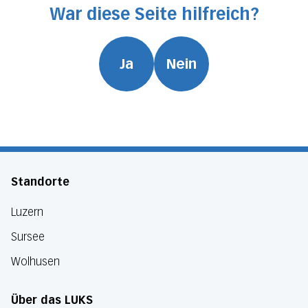
War diese Seite hilfreich?
Ja
Nein
Standorte
Luzern
Sursee
Wolhusen
Über das LUKS