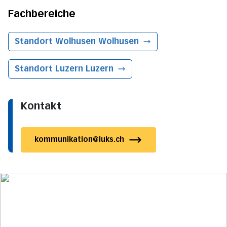
Fachbereiche
Standort Wolhusen
Wolhusen
Standort Luzern
Luzern
Kontakt
kommunikation@luks.ch