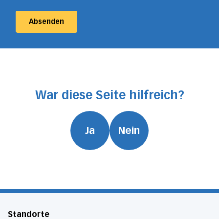
Absenden
War diese Seite hilfreich?
Ja
Nein
Standorte