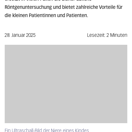
Röntgenuntersuchung und bietet zahlreiche Vorteile für
die kleinen Patientinnen und Patienten.
28. Januar 2025
Lesezeit: 2 Minuten
Ein Ultraschall-Bild der Niere eines Kindes