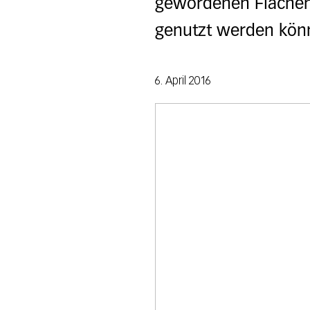
gewordenen Flächen 
genutzt werden kön
6. April 2016