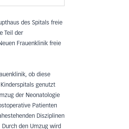
pthaus des Spitals freie
 Teil der
Neuen Frauenklinik freie
uenklinik, ob diese
inderspitals genutzt
Umzug der Neonatologie
ostoperative Patienten
nahestehenden Disziplinen
t. Durch den Umzug wird