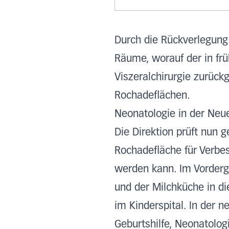
Durch die Rückverlegung
Räume, worauf der in frü
Viszeralchirurgie zurück
Rochadeflächen.
Neonatologie in der Neue
Die Direktion prüft nun 
Rochadefläche für Verbe
werden kann. Im Vorderg
und der Milchküche in d
im Kinderspital. In der 
Geburtshilfe, Neonatolo