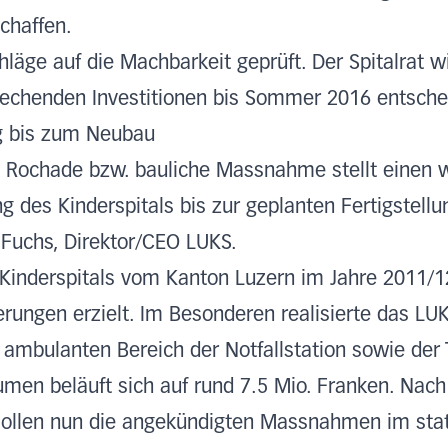
schaffen.
hläge auf die Machbarkeit geprüft. Der Spitalrat w
chenden Investitionen bis Sommer 2016 entsche
g bis zum Neubau
e Rochade bzw. bauliche Massnahme stellt einen w
 des Kinderspitals bis zur geplanten Fertigstell
 Fuchs, Direktor/CEO LUKS.
Kinderspitals vom Kanton Luzern im Jahre 2011/1
serungen erzielt. Im Besonderen realisierte das L
mbulanten Bereich der Notfallstation sowie der T
lumen beläuft sich auf rund 7.5 Mio. Franken. Nach
ollen nun die angekündigten Massnahmen im stati