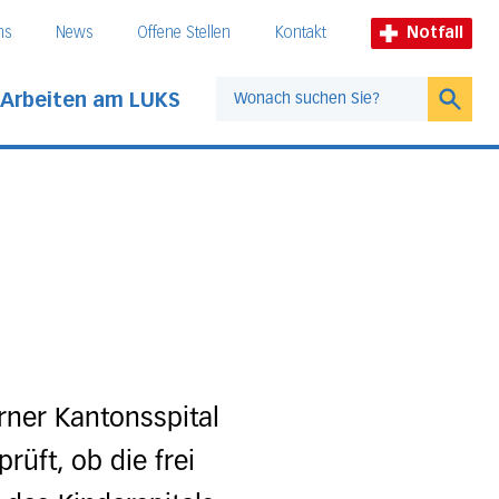
ns
News
Offene Stellen
Kontakt
Notfall
Arbeiten am LUKS
Suche
rner Kantonsspital
rüft, ob die frei