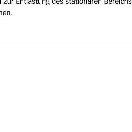
zur Entlastung des stationären Bereichs 
nen.