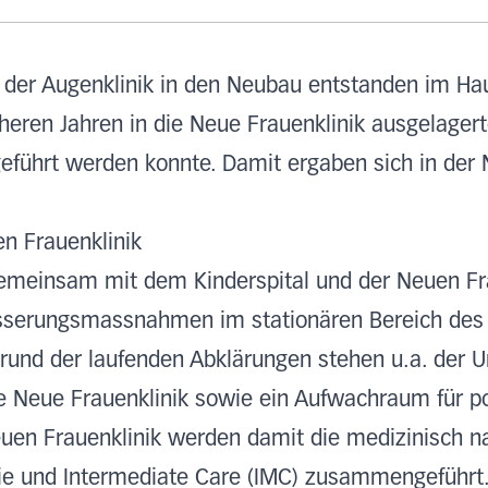
 der Augenklinik in den Neubau entstanden im Hau
heren Jahren in die Neue Frauenklinik ausgelagerte
geführt werden konnte. Damit ergaben sich in der 
n Frauenklinik
gemeinsam mit dem Kinderspital und der Neuen Fra
sserungsmassnahmen im stationären Bereich des K
rund der laufenden Abklärungen stehen u.a. der 
ie Neue Frauenklinik sowie ein Aufwachraum für p
neuen Frauenklinik werden damit die medizinisch 
gie und Intermediate Care (IMC) zusammengeführ