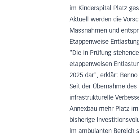
im Kinderspital Platz ge
Aktuell werden die Vorsc
Massnahmen und entspre
Etappenweise Entlastun
"Die in Prüfung stehend
etappenweisen Entlastung
2025 dar", erklärt Benno
Seit der Übernahme des 
infrastrukturelle Verbes
Annexbau mehr Platz im a
bisherige Investitionsvo
im ambulanten Bereich s