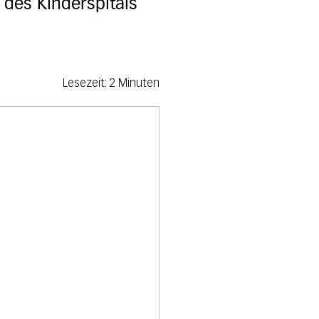
des Kinderspitals
Lesezeit: 2 Minuten