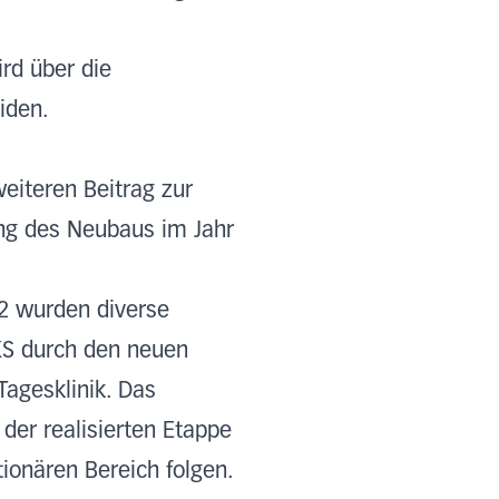
ird über die
iden.
eiteren Beitrag zur
ung des Neubaus im Jahr
2 wurden diverse
UKS durch den neuen
agesklinik. Das
 der realisierten Etappe
onären Bereich folgen.