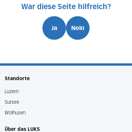
War diese Seite hilfreich?
Ja
Nein
Standorte
Luzern
Sursee
Wolhusen
Über das LUKS