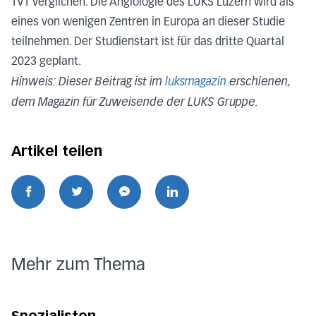
TVT verglichen. Die Angiologie des LUKS Luzern wird als
eines von wenigen Zentren in Europa an dieser Studie
teilnehmen. Der Studienstart ist für das dritte Quartal
2023 geplant.
Hinweis: Dieser Beitrag ist im
luksmagazin
erschienen,
dem Magazin für Zuweisende der LUKS Gruppe.
Artikel teilen
Mehr zum Thema
Spezialisten