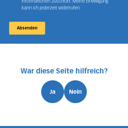
Informationen zuschickt. Meine Einwilligung
kann ich jederzeit widerrufen.
Absenden
War diese Seite hilfreich?
Ja
Nein