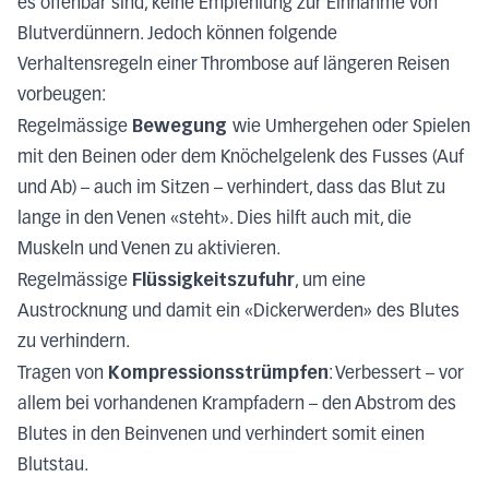
es offenbar sind, keine Empfehlung zur Einnahme von
Blutverdünnern. Jedoch können folgende
Verhaltensregeln einer Thrombose auf längeren Reisen
vorbeugen:
Bewegung
Regelmässige
wie Umhergehen oder Spielen
mit den Beinen oder dem Knöchelgelenk des Fusses (Auf
und Ab) – auch im Sitzen – verhindert, dass das Blut zu
lange in den Venen «steht». Dies hilft auch mit, die
Muskeln und Venen zu aktivieren.
Flüssigkeitszufuhr
Regelmässige
, um eine
Austrocknung und damit ein «Dickerwerden» des Blutes
zu verhindern.
Kompressionsstrümpfen
Tragen von
: Verbessert – vor
allem bei vorhandenen Krampfadern – den Abstrom des
Blutes in den Beinvenen und verhindert somit einen
Blutstau.