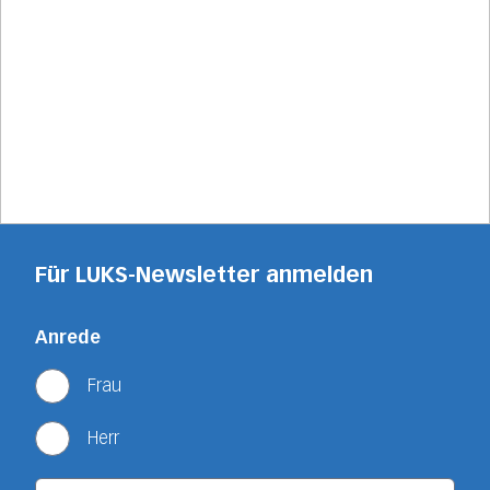
Für LUKS-Newsletter anmelden
Anrede
Frau
Herr