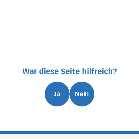
War diese Seite hilfreich?
Ja
Nein