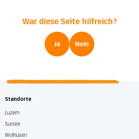
War diese Seite hilfreich?
Ja
Nein
Standorte
Luzern
Sursee
Wolhusen