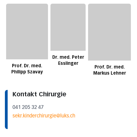
Dr. med. Peter
Esslinger
Prof. Dr. med.
Prof. Dr. med.
Philipp Szavay
Markus Lehner
Kontakt Chirurgie
041 205 32 47
sekr.kinderchirurgie@luks.ch