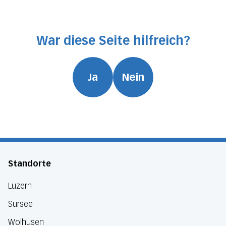
War diese Seite hilfreich?
Ja
Nein
Standorte
Luzern
Sursee
Wolhusen