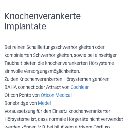
Knochenverankerte
Implantate
Bei reinen Schallleitungsschwerhörigkeiten oder
kombinierten Schwerhörigkeiten, sowie bei einseitiger
Taubheit bieten die knochenverankerten Hörsysteme
sinnvolle Versorgungsmöglichkeiten.
Zu den Knochenverankerten Hörsystemen gehören:
BAHA connect oder Attract von
Cochlear
Oticon Ponto von
Oticon Medical
Bonebridge von
Medel
Voraussetzung für den Einsatz knochenverankerter
Hörsysteme ist, dass normale Hörgeräte nicht verwendet
werden können (z.B. bei häufigem eitrigem Ohrfluss,