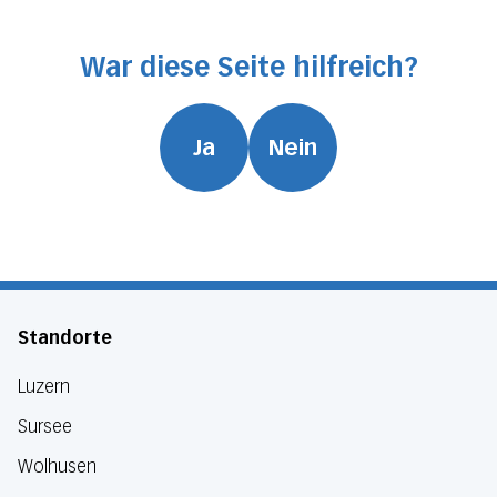
War diese Seite hilfreich?
Ja
Nein
Standorte
Luzern
Sursee
Wolhusen