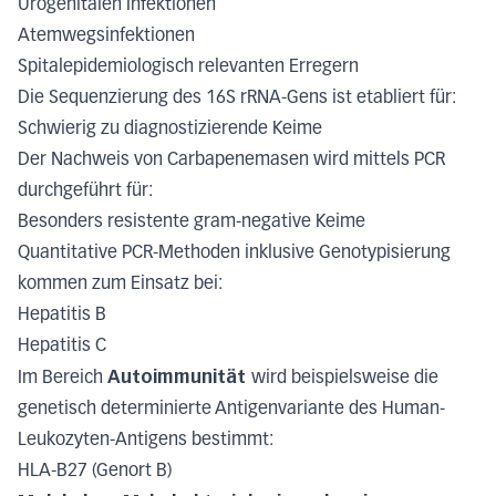
Urogenitalen Infektionen
Atemwegsinfektionen
Spitalepidemiologisch relevanten Erregern
Die Sequenzierung des 16S rRNA-Gens ist etabliert für:
Schwierig zu diagnostizierende Keime
Der Nachweis von Carbapenemasen wird mittels PCR
durchgeführt für:
Besonders resistente gram-negative Keime
Quantitative PCR-Methoden inklusive Genotypisierung
kommen zum Einsatz bei:
Hepatitis B
Hepatitis C
Autoimmunität
Im Bereich
wird beispielsweise die
genetisch determinierte Antigenvariante des Human-
Leukozyten-Antigens bestimmt:
HLA-B27 (Genort B)