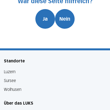
War diese Seite hilfreich?
Ja
Nein
Standorte
Luzern
Sursee
Wolhusen
Über das LUKS