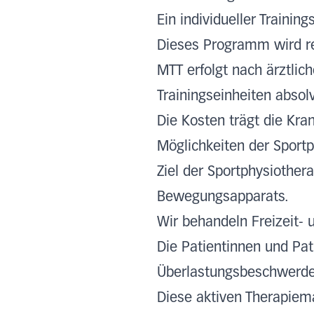
Ein individueller Training
Dieses Programm wird re
MTT erfolgt nach ärztlic
Trainingseinheiten absol
Die Kosten trägt die Kra
Möglichkeiten der Sportp
Ziel der Sportphysiothera
Bewegungsapparats.
Wir behandeln Freizeit- u
Die Patientinnen und Pat
Überlastungsbeschwerden
Diese aktiven Therapie