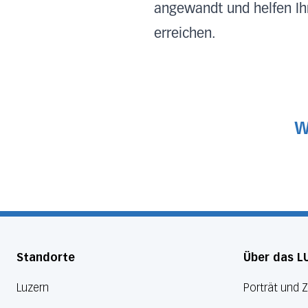
angewandt und helfen Ihn
erreichen.
W
Standorte
Über das L
Luzern
Porträt und 