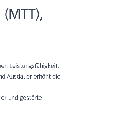
 (MTT),
hen Leistungsfähigkeit.
und Ausdauer erhöht die
rer und gestörte