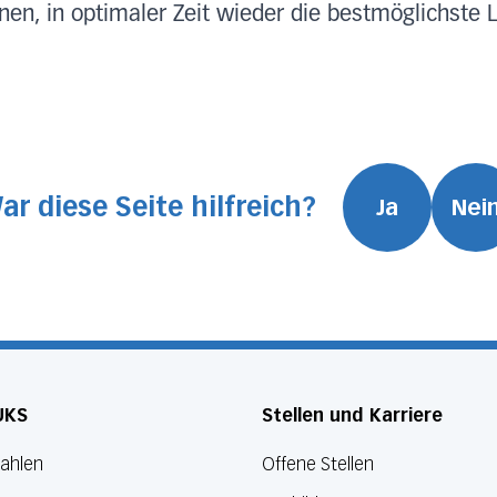
en, in optimaler Zeit wieder die bestmöglichste L
ar diese Seite hilfreich?
Ja
Nei
UKS
Stellen und Karriere
Zahlen
Offene Stellen