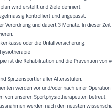
splan wird erstellt und Ziele definiert.
gelmässig kontrolliert und angepasst.
her Verordnung und dauert 3 Monate. In dieser Zeit
vieren.
nkenkasse oder die Unfallversicherung.
hysiotherapie
pie ist die Rehabilitation und die Prävention von 
nd Spitzensportler aller Altersstufen.
ienten werden vor und/oder nach einer Operation 
 von unseren Sportphysiotherapeuten betreut.
massnahmen werden nach den neusten wissenschaf