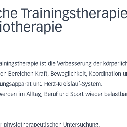
he Trainingstherapie
iotherapie
ainingstherapie ist die Verbesserung der körperlic
 den Bereichen Kraft, Beweglichkeit, Koordination 
ungsapparat und Herz-Kreislauf-System.
erden im Alltag, Beruf und Sport wieder belastba
er physiotherapeutischen Untersuchung.