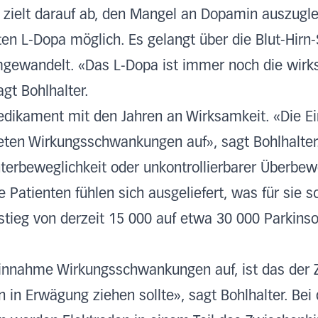
 zielt darauf ab, den Mangel an Dopamin auszugle
en L-Dopa möglich. Es gelangt über die Blut-Hirn
mgewandelt. «Das L-Dopa ist immer noch die wir
agt Bohlhalter.
Medikament mit den Jahren an Wirksamkeit. «Die Ei
eten Wirkungsschwankungen auf», sagt Bohlhalter.
nterbeweglichkeit oder unkontrollierbarer Überbe
 Patienten fühlen sich ausgeliefert, was für sie s
nstieg von derzeit 15 000 auf etwa 30 000 Parkins
Einnahme Wirkungsschwankungen auf, ist das der
n in Erwägung ziehen sollte», sagt Bohlhalter. Bei