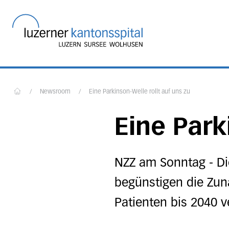
Startseite des Luzerner
/
Newsroom
/
Eine Parkinson-Welle rollt auf uns zu
Home
Eine Park
NZZ am Sonntag - D
begünstigen die Zun
Patienten bis 2040 