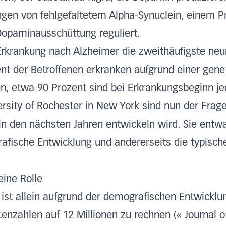
en von fehlgefaltetem Alpha-Synuclein, einem Pro
Dopaminausschüttung reguliert.
-Erkrankung nach Alzheimer die zweithäufigste ne
nt der Betroffenen erkranken aufgrund einer genet
en, etwa 90 Prozent sind bei Erkrankungsbeginn jed
rsity of Rochester in New York sind nun der Frag
 in den nächsten Jahren entwickeln wird. Sie entw
rafische Entwicklung und andererseits die typisch
ine Rolle
 ist allein aufgrund der demografischen Entwicklu
enzahlen auf 12 Millionen zu rechnen (« Journal of