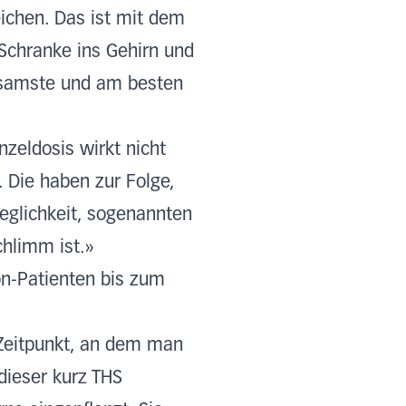
ichen. Das ist mit dem
-Schranke ins Gehirn und
ksamste und am besten
nzeldosis wirkt nicht
 Die haben zur Folge,
weglichkeit, sogenannten
chlimm ist.»
on-Patienten bis zum
 Zeitpunkt, an dem man
 dieser kurz THS