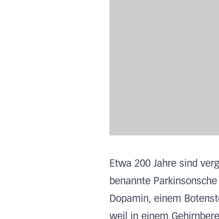
Etwa 200 Jahre sind ver
benannte Parkinsonsche E
Dopamin, einem Botenstof
weil in einem Gehirnbere