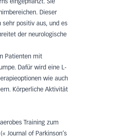
ns eingepflanzt. Sie
hirnbereichen. Dieser
 sehr positiv aus, und es
hreitet der neurologische
n Patienten mit
umpe. Dafür wird eine L-
herapieoptionen wie auch
n. Körperliche Aktivität
 aerobes Training zum
« Journal of Parkinson’s