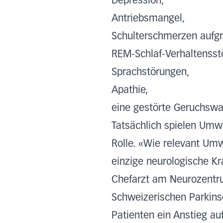
Depression,
Antriebsmangel,
Schulterschmerzen aufgr
REM-Schlaf-Verhaltensst
Sprachstörungen,
Apathie,
eine gestörte Geruchsw
Tatsächlich spielen Umwe
Rolle. «Wie relevant Umw
einzige neurologische Kra
Chefarzt am Neurozentru
Schweizerischen Parkinso
Patienten ein Anstieg au