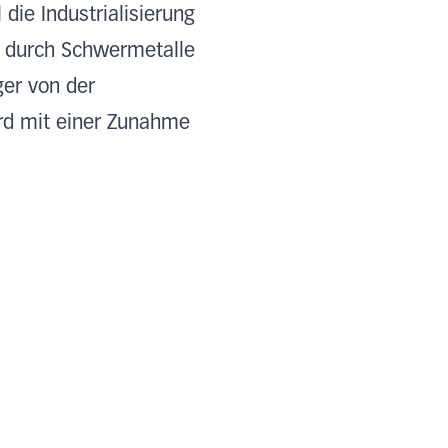
 die Industrialisierung
g durch Schwermetalle
ger von der
ird mit einer Zunahme