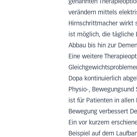
genannten Therapieoption
verändern mittels elektr
Hirnschrittmacher wirkt 
ist möglich, die tägliche
Abbau bis hin zur Demenz
Eine weitere Therapieopt
Gleichgewichtsproblemen
Dopa kontinuierlich abg
Physio-, Bewegungsund Sp
ist für Patienten in alle
Bewegung verbessert De
Ein vor kurzem erschien
Beispiel auf dem Laufban