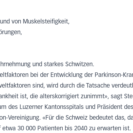
und von Muskelsteifigkeit,
örungen,
ahrnehmung und starkes Schwitzen.
ltfaktoren bei der Entwicklung der Parkinson-Kra
eltfaktoren sind, wird durch die Tatsache verdeutl
nkheit ist, die alterskorrigiert zunimmt», sagt St
m des Luzerner Kantonsspitals und Präsident des 
n-Vereinigung. «Für die Schweiz bedeutet das, da
f etwa 30 000 Patienten bis 2040 zu erwarten ist.