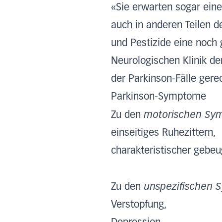
«Sie erwarten sogar einen
auch in anderen Teilen 
und Pestizide eine noch 
Neurologischen Klinik d
der Parkinson-Fälle gere
Parkinson-Symptome
motorischen Sy
Zu den
einseitiges Ruhezittern,
charakteristischer gebeug
unspezifischen
Zu den
Verstopfung,