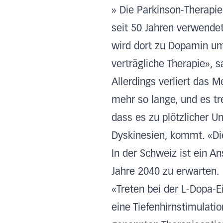
» Die Parkinson-Therapie
seit 50 Jahren verwendet
wird dort zu Dopamin u
verträgliche Therapie», s
Allerdings verliert das 
mehr so lange, und es tr
dass es zu plötzlicher U
Dyskinesien, kommt. «Die
In der Schweiz ist ein A
Jahre 2040 zu erwarten.
«Treten bei der L-Dopa-
eine Tiefenhirnstimulatio