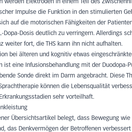
 werden Elektroden in einem Teil des Zwischenhir
ischer Impulse die Funktion in den stimulierten Ge
sich auf die motorischen Fähigkeiten der Patienten
 L-Dopa-Dosis deutlich zu verringern. Allerdings sc
 weiter fort, die THS kann ihn nicht aufhalten.
ion bei älteren und kognitiv etwas eingeschränkte
 ist eine Infusionsbehandlung mit der Duodopa-P
ebende Sonde direkt im Darm angebracht. Diese T
rachtherapie können die Lebensqualität verbesser
n Erkrankungsstadien sehr vorteilhaft.
nkleistung
ener Übersichtsartikel belegt, dass Bewegung wie
d, das Denkvermögen der Betroffenen verbessert (