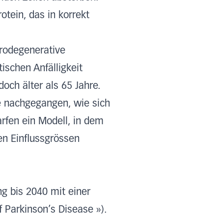
tein, das in korrekt
urodegenerative
ischen Anfälligkeit
och älter als 65 Jahre.
e nachgegangen, wie sich
arfen ein Modell, in dem
en Einflussgrössen
ng bis 2040 mit einer
 Parkinson’s Disease »).