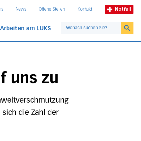
ns
News
Offene Stellen
Kontakt
Notfall
Arbeiten am LUKS
Suche
uf uns zu
Umweltverschmutzung
sich die Zahl der