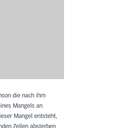
inson die nach ihm
eines Mangels an
ieser Mangel entsteht,
nden Zellen absterben.