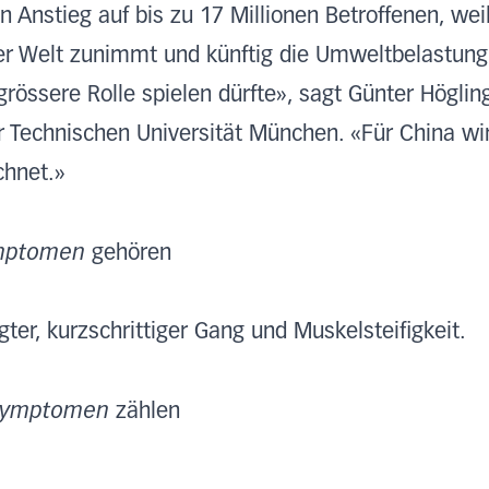
 Anstieg auf bis zu 17 Millionen Betroffenen, weil
der Welt zunimmt und künftig die Umweltbelastun
grössere Rolle spielen dürfte», sagt Günter Höglin
er Technischen Universität München. «Für China w
chnet.»
mptomen
gehören
ter, kurzschrittiger Gang und Muskelsteifigkeit.
 Symptomen
zählen