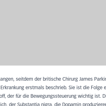
gangen, seitdem der britische Chirurg James Park
rkrankung erstmals beschrieb. Sie ist die Folge 
f, der für die Bewegungssteuerung wichtig ist. D
ich, der Substantia nigra, die Dopamin produziere