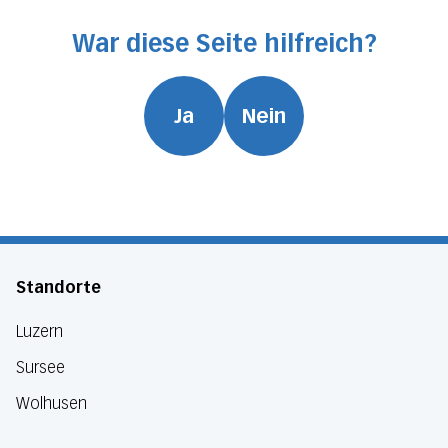
War diese Seite hilfreich?
Ja
Nein
Standorte
Luzern
Sursee
Wolhusen