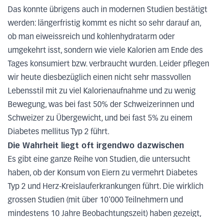
Das konnte übrigens auch in modernen Studien bestätigt
werden: längerfristig kommt es nicht so sehr darauf an,
ob man eiweissreich und kohlenhydratarm oder
umgekehrt isst, sondern wie viele Kalorien am Ende des
Tages konsumiert bzw. verbraucht wurden. Leider pflegen
wir heute diesbezüglich einen nicht sehr massvollen
Lebensstil mit zu viel Kalorienaufnahme und zu wenig
Bewegung, was bei fast 50% der Schweizerinnen und
Schweizer zu Übergewicht, und bei fast 5% zu einem
Diabetes mellitus Typ 2 führt.
Die Wahrheit liegt oft irgendwo dazwischen
Es gibt eine ganze Reihe von Studien, die untersucht
haben, ob der Konsum von Eiern zu vermehrt Diabetes
Typ 2 und Herz-Kreislauferkrankungen führt. Die wirklich
grossen Studien (mit über 10'000 Teilnehmern und
mindestens 10 Jahre Beobachtungszeit) haben gezeigt,