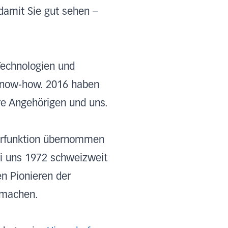
 damit Sie gut sehen –
Technologien und
s Know-how. 2016 haben
hre Angehörigen und uns.
ierfunktion übernommen
ei uns 1972 schweizweit
en Pionieren der
 machen.