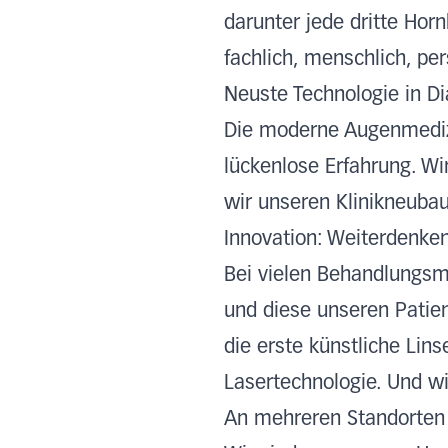
darunter jede dritte Horn
fachlich, menschlich, per
Neuste Technologie in D
Die moderne Augenmedizi
lückenlose Erfahrung. Wi
wir unseren Klinikneubau
Innovation: Weiterdenke
Bei vielen Behandlungsm
und diese unseren Patien
die erste künstliche Lins
Lasertechnologie. Und w
An mehreren Standorten 