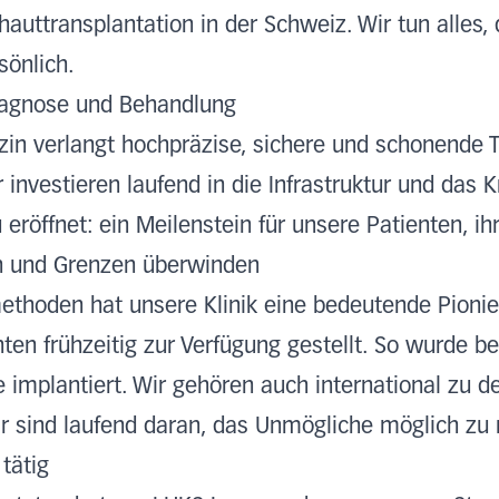
hauttransplantation in der Schweiz. Wir tun alles,
sönlich.
iagnose und Behandlung
n verlangt hochpräzise, sichere und schonende 
r investieren laufend in die Infrastruktur und da
 eröffnet: ein Meilenstein für unsere Patienten, i
n und Grenzen überwinden
ethoden hat unsere Klinik eine bedeutende Pion
ten frühzeitig zur Verfügung gestellt. So wurde b
e implantiert. Wir gehören auch international zu d
ir sind laufend daran, das Unmögliche möglich zu
tätig