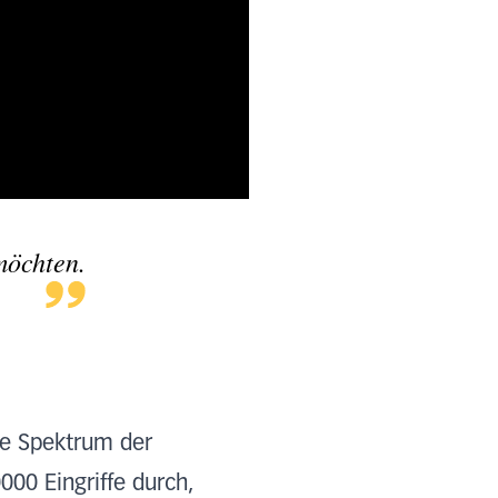
möchten.
te Spektrum der
000 Eingriffe durch,