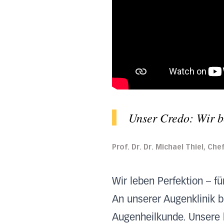
Unser Credo: Wir be
Prof. Dr. Dr. Michael Thiel, Ch
Wir leben Perfektion – fü
An unserer Augenklinik 
Augenheilkunde. Unsere h