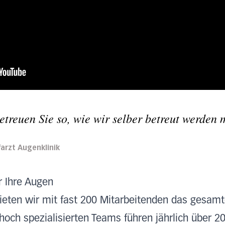
treuen Sie so, wie wir selber betreut werden 
efarzt Augenklinik
r Ihre Augen
bieten wir mit fast 200 Mitarbeitenden das gesam
och spezialisierten Teams führen jährlich über 20