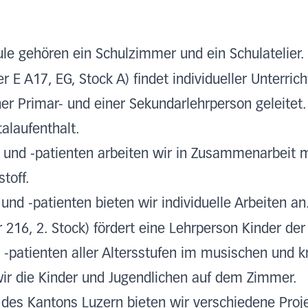
r
ule gehören ein Schulzimmer und ein Schulatelier
r E A17, EG, Stock A) findet individueller Unterric
ner Primar- und einer Sekundarlehrperson geleitet. 
talaufenthalt.
n und -patienten arbeiten wir in Zusammenarbeit 
toff.
 und -patienten bieten wir individuelle Arbeiten a
216, 2. Stock) fördert eine Lehrperson Kinder der
 -patienten aller Altersstufen im musischen und k
wir die Kinder und Jugendlichen auf dem Zimmer.
 des Kantons Luzern bieten wir verschiedene Pro