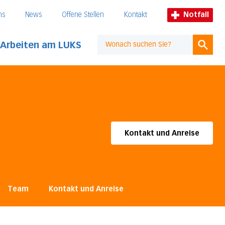
ns
News
Offene Stellen
Kontakt
Notfall
Arbeiten am LUKS
Suche
Kontakt und Anreise
Team
Kontakt und Anreise