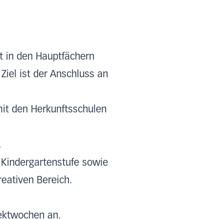
.
ht in den Hauptfächern
Ziel ist der Anschluss an
mit den Herkunftsschulen
n.
 Kindergartenstufe sowie
reativen Bereich.
jektwochen an.