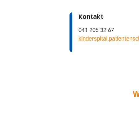
Kontakt
041 205 32 67
kinderspital.patientens
W