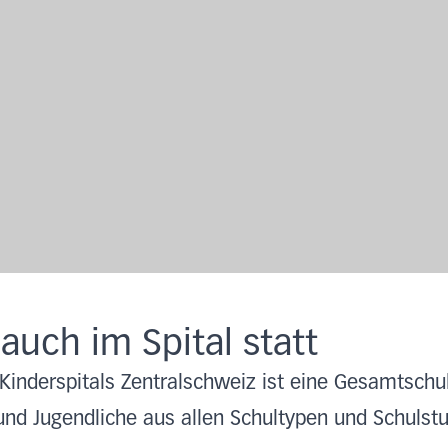
auch im Spital statt
Kinderspitals Zentralschweiz ist eine Gesamtschul
und Jugendliche aus allen Schultypen und Schuls