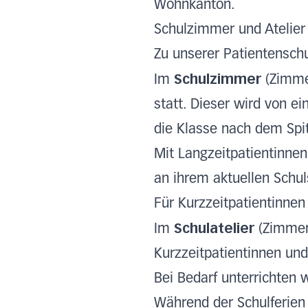
Wohnkanton.
Schulzimmer und Atelie
Zu unserer Patientensch
Schulzimmer
Im
(Zimme
statt. Dieser wird von ei
die Klasse nach dem Spi
Mit Langzeitpatientinne
an ihrem aktuellen Schuls
Für Kurzzeitpatientinnen
Schulatelier
Im
(Zimmer 
Kurzzeitpatientinnen und
Bei Bedarf unterrichten 
Während der Schulferien