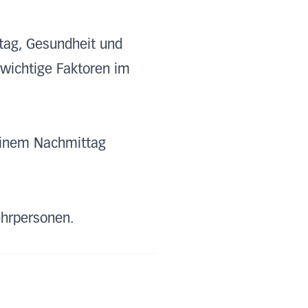
ltag, Gesundheit und
wichtige Faktoren im
n einem Nachmittag
Lehrpersonen.