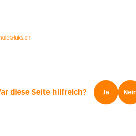
chule@luks.ch
ar diese Seite hilfreich?
Ja
Nei