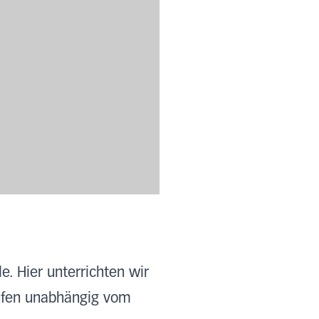
e. Hier unterrichten wir
tufen unabhängig vom