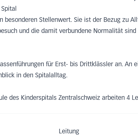
 Spital
en besonderen Stellenwert. Sie ist der Bezug zu Al
besuch und die damit verbundene Normalität sind 
Klassenführungen für Erst- bis Drittklässler an. A
lick in den Spitalalltag.
ule des Kinderspitals Zentralschweiz arbeiten 4 
Leitung