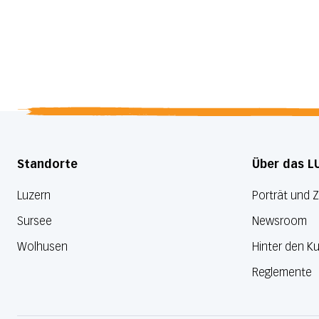
Standorte
Über das L
Luzern
Porträt und 
Sursee
Newsroom
Wolhusen
Hinter den Ku
Reglemente