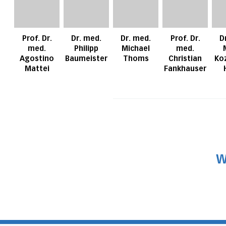
Prof. Dr.
Dr. med.
Dr. med.
Prof. Dr.
D
med.
Philipp
Michael
med.
Agostino
Baumeister
Thoms
Christian
Ko
Mattei
Fankhauser
W