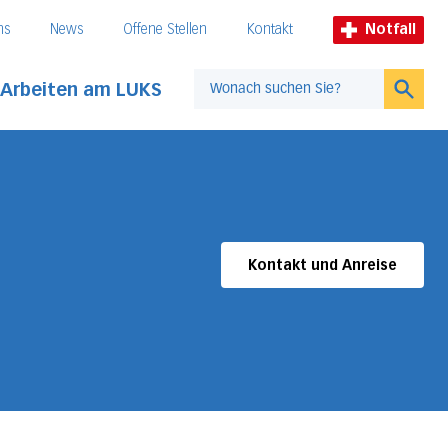
ns
News
Offene Stellen
Kontakt
Notfall
Arbeiten am LUKS
Suche
Kontakt und Anreise