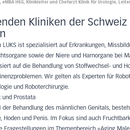
 eMBA HSG, Klinikleiter und Chefarzt Klinik für Urologie, Leit
enden Kliniken der Schweiz
en
am LUKS ist spezialisiert auf Erkrankungen, Missbi
htsorgane sowie der Niere und Harnorgane bei M
isiert auf die Behandlung von Stoffwechsel- und 
inenzproblemen. Wir gelten als Experten für Robo
logie und Roboterchirurgie.
 und Prostata
i der Behandlung des männlichen Genitals, besteh
, Hoden und Penis. Im Fokus sind auch Fruchtbark
e Fragestellungen im Themenbereich «Aging Male»