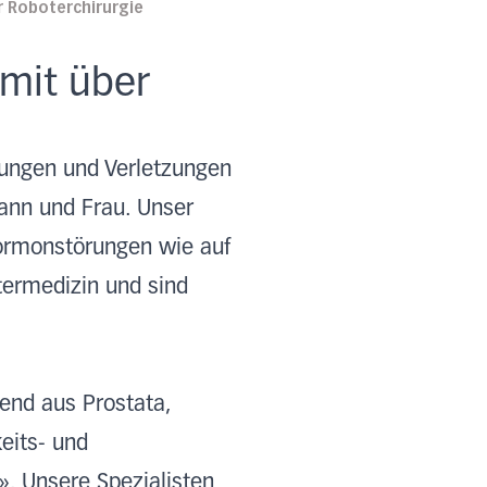
er Roboterchirurgie
 mit über
ldungen und Verletzungen
ann und Frau. Unser
Hormonstörungen wie auf
termedizin und sind
end aus Prostata,
eits- und
. Unsere Spezialisten