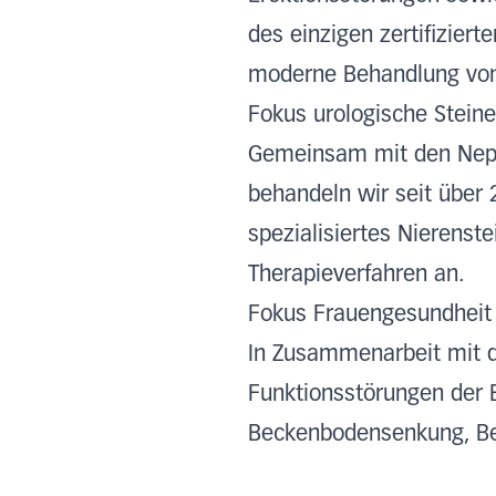
des einzigen zertifizier
moderne Behandlung von
Fokus urologische Stein
Gemeinsam mit den Nephr
behandeln wir seit über 
spezialisiertes Nierens
Therapieverfahren an.
Fokus Frauengesundheit
In Zusammenarbeit mit de
Funktionsstörungen der 
Beckenbodensenkung, Be