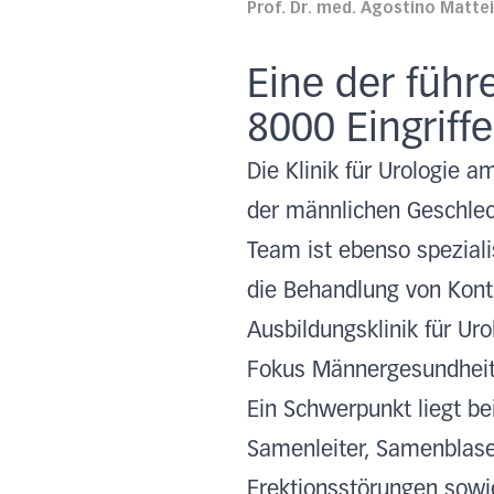
Prof. Dr. med. Agostino Mattei,
Eine der führ
8000 Eingriff
Die Klinik für Urologie 
der männlichen Geschlec
Team ist ebenso spezial
die Behandlung von Kont
Ausbildungsklinik für Uro
Fokus Männergesundheit
Ein Schwerpunkt liegt be
Samenleiter, Samenblase
Erektionsstörungen sowi