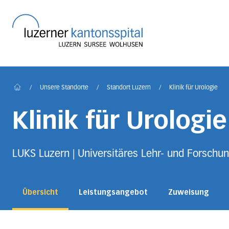
Startseite des Luzerner
/
Unsere Standorte
/
Standort Luzern
/
Klinik für Urologie
Home
Klinik für Urologie
LUKS Luzern | Universitäres Lehr- und Forschun
Übersicht
Leistungsangebot
Zuweisung