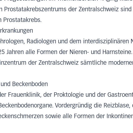
ten Prostatakrebszentrums der Zentralschweiz sind
 Prostatakrebs.
erkrankungen
ologen, Radiologen und dem interdisziplinären 
25 Jahren alle Formen der Nieren- und Harnsteine. 
teinzentrum der Zentralschweiz sämtliche modern
 und Beckenboden
r Frauenklinik, der Proktologie und der Gastroen
Beckenbodenorgane. Vordergründig die Reizblase, 
ckenschmerzen sowie alle Formen der Inkontine