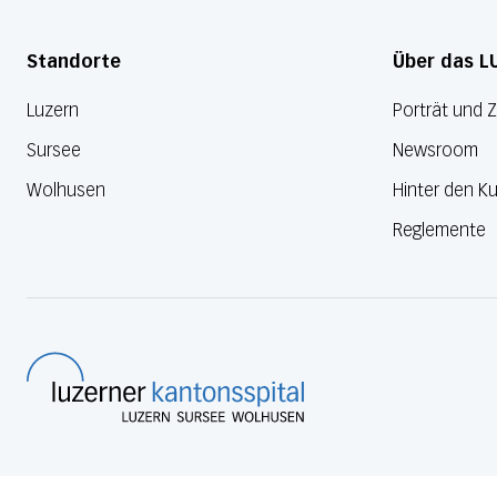
Standorte
Über das L
Luzern
Porträt und 
Sursee
Newsroom
Wolhusen
Hinter den Ku
Reglemente
Luzerner Kantonsspital