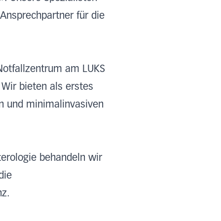
 Ansprechpartner für die
Notfallzentrum am LUKS
Wir bieten als erstes
en und minimalinvasiven
terologie behandeln wir
die
nz.