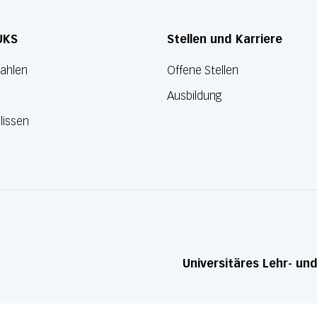
UKS
Stellen und Karriere
Zahlen
Offene Stellen
Ausbildung
lissen
Universitäres Lehr- un