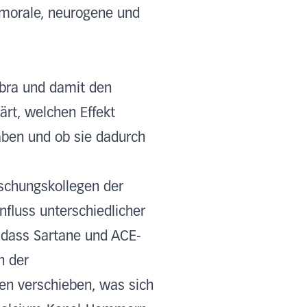
humorale, neurogene und
mbra und damit den
ärt, welchen Effekt
haben und ob sie dadurch
rschungskollegen der
nfluss unterschiedlicher
, dass Sartane und ACE-
n der
en verschieben, was sich