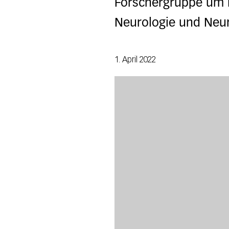
Forschergruppe um Pr
Neurologie und Neur
1. April 2022