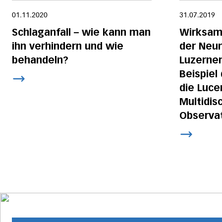
01.11.2020
31.07.2019
Schlaganfall – wie kann man
Wirksam
ihn verhindern und wie
der Neur
behandeln?
Luzerner
Beispiel
die Luce
Multidisc
Observat