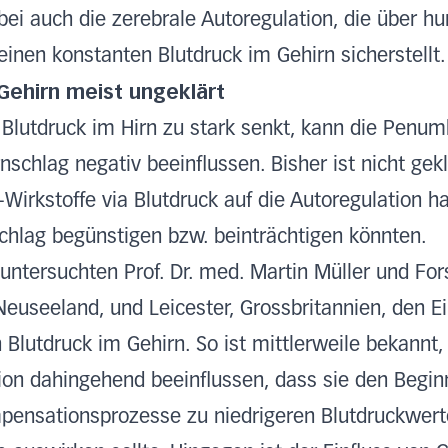
erbei auch die zerebrale Autoregulation, die über 
en konstanten Blutdruck im Gehirn sicherstellt.
ehirn meist ungeklärt
 Blutdruck im Hirn zu stark senkt, kann die Penu
chlag negativ beeinflussen. Bisher ist nicht gekl
Wirkstoffe via Blutdruck auf die Autoregulation 
hlag begünstigen bzw. beinträchtigen könnten.
e untersuchten Prof. Dr. med. Martin Müller und Fo
Neuseeland, und Leicester, Grossbritannien, den Ei
 Blutdruck im Gehirn. So ist mittlerweile bekannt
on dahingehend beeinflussen, dass sie den Begin
pensationsprozesse zu niedrigeren Blutdruckwert