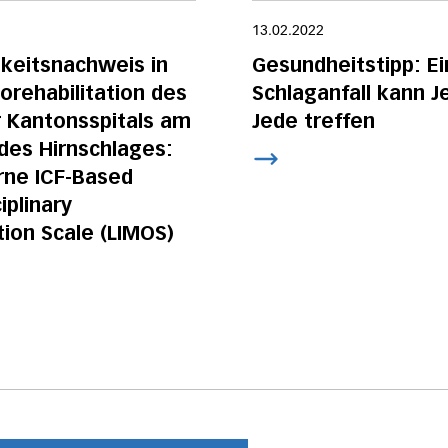
13.02.2022
keitsnachweis in
Gesundheitstipp: Ei
orehabilitation des
Schlaganfall kann 
 Kantonsspitals am
Jede treffen
 des Hirnschlages:
rne ICF-Based
iplinary
ion Scale (LIMOS)