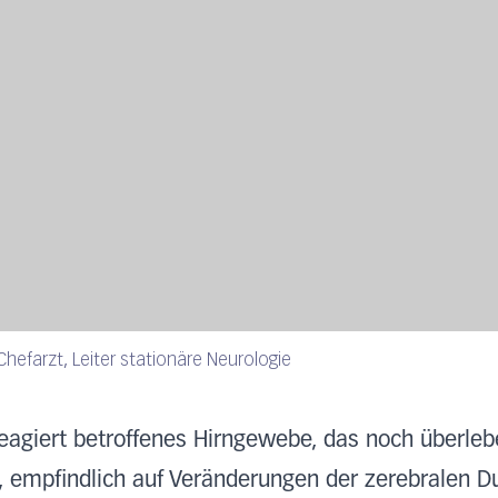
-Chefarzt, Leiter stationäre Neurologie
agiert betroffenes Hirngewebe, das noch überlebe
 empfindlich auf Veränderungen der zerebralen Du