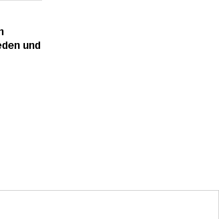
n
Jeden und