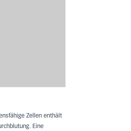
nsfähige Zellen enthält
rchblutung. Eine