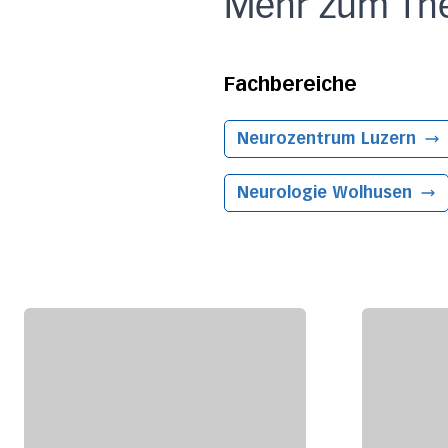
Mehr zum Th
Fachbereiche
Neurozentrum
Luzern
Neurologie
Wolhusen