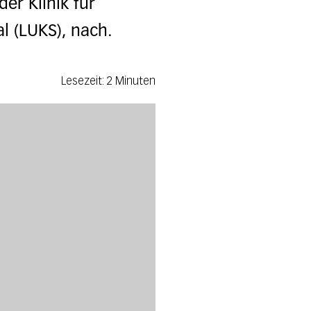
er Klinik für
l (LUKS), nach.
Lesezeit: 2 Minuten