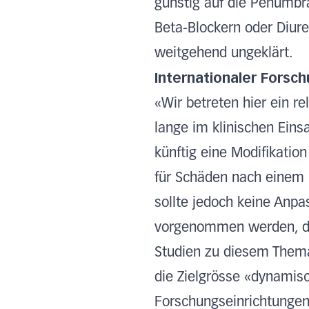
günstig auf die Penumbr
Beta-Blockern oder Diur
weitgehend ungeklärt.
Internationaler Forsc
«Wir betreten hier ein 
lange im klinischen Ein
künftig eine Modifikatio
für Schäden nach einem H
sollte jedoch keine Anp
vorgenommen werden, da 
Studien zu diesem Thema
die Zielgrösse «dynamisc
Forschungseinrichtungen 