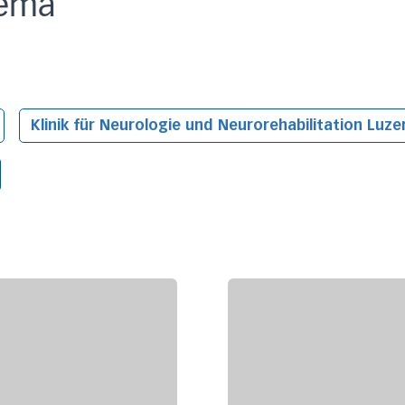
ema
Klinik für Neurologie und Neurorehabilitation
Luze