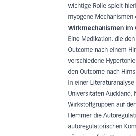
wichtige Rolle spielt hi
myogene Mechanismen ein
Wirkmechanismen im G
Eine Medikation, die den
Outcome nach einem Hirns
verschiedene Hypertonie-
den Outcome nach Hirnsc
In einer Literaturanalys
Universitäten Auckland, 
Wirkstoffgruppen auf den
Hemmer die Autoregulati
autoregulatorischen Kom