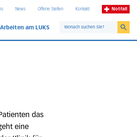
ns
News
Offene Stellen
Kontakt
Notfall
Arbeiten am LUKS
Suche
Patienten das
geht eine