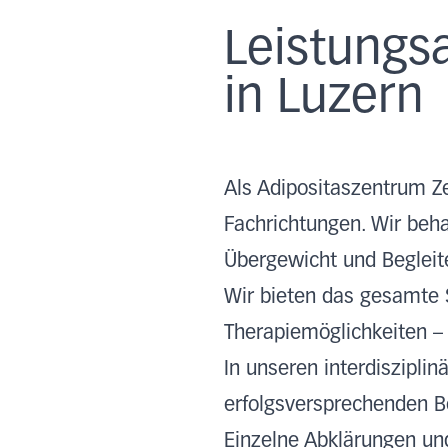
Leistungs
in Luzern
Als Adipositaszentrum Z
Fachrichtungen. Wir beha
Übergewicht und Begleit
Wir bieten das gesamte 
Therapiemöglichkeiten –
In unseren interdisziplin
erfolgsversprechenden B
Einzelne Abklärungen un