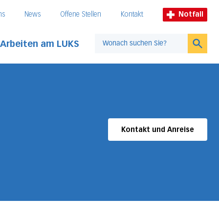
ns
News
Offene Stellen
Kontakt
Notfall
Arbeiten am LUKS
Suche
Kontakt und Anreise