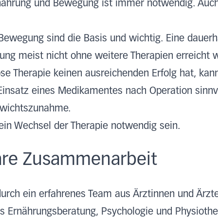
nährung und Bewegung ist immer notwendig. Auch
Bewegung sind die Basis und wichtig. Eine dauerh
ung meist nicht ohne weitere Therapien erreicht 
 Therapie keinen ausreichenden Erfolg hat, kann
Einsatz eines Medikamentes nach Operation sinnvo
ewichtszunahme.
ein Wechsel der Therapie notwendig sein.
näre Zusammenarbeit
durch ein erfahrenes Team aus Ärztinnen und Ärzte
us Ernährungsberatung, Psychologie und Physiothe