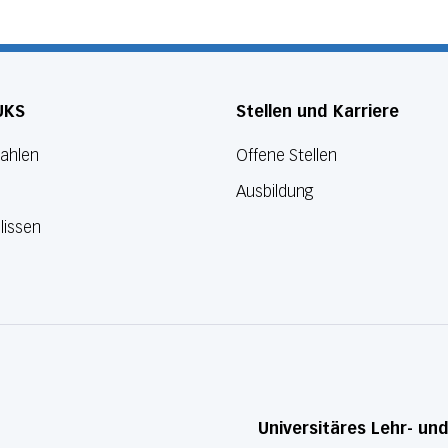
UKS
Stellen und Karriere
Zahlen
Offene Stellen
Ausbildung
lissen
Universitäres Lehr- un