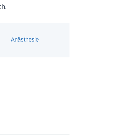
ch.
Anästhesie