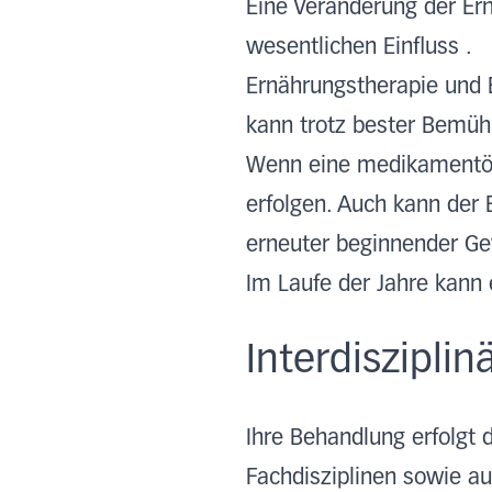
Eine Veränderung der Er
wesentlichen Einfluss .
Ernährungstherapie und 
kann trotz bester Bemüh
Wenn eine medikamentöse
erfolgen. Auch kann der 
erneuter beginnender G
Im Laufe der Jahre kann 
Interdiszipli
Ihre Behandlung erfolgt 
Fachdisziplinen sowie a