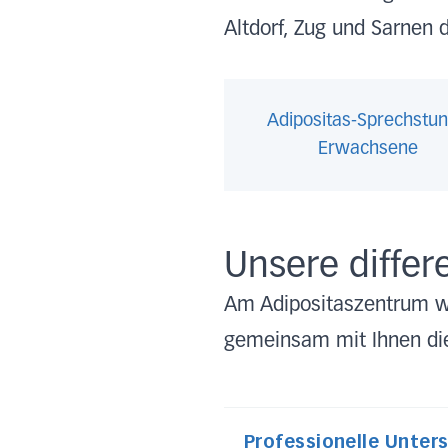
Altdorf, Zug und Sarnen 
Adipositas-Sprechstu
Erwachsene
Unsere differ
Am Adipositaszentrum w
gemeinsam mit Ihnen die 