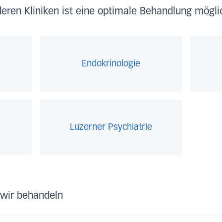
ren Kliniken ist eine optimale Behandlung mögli
e
Endokrinologie
Luzerner Psychiatrie
 wir behandeln