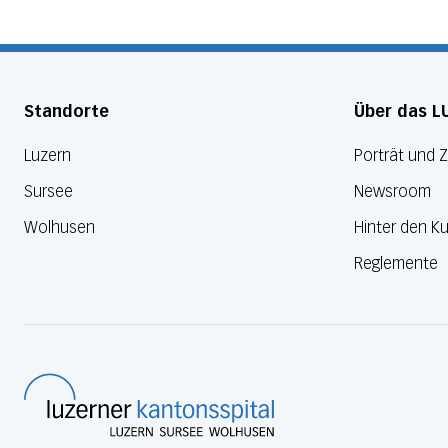
Standorte
Über das L
Luzern
Porträt und 
Sursee
Newsroom
Wolhusen
Hinter den Ku
Reglemente
Luzerner Kantonsspital