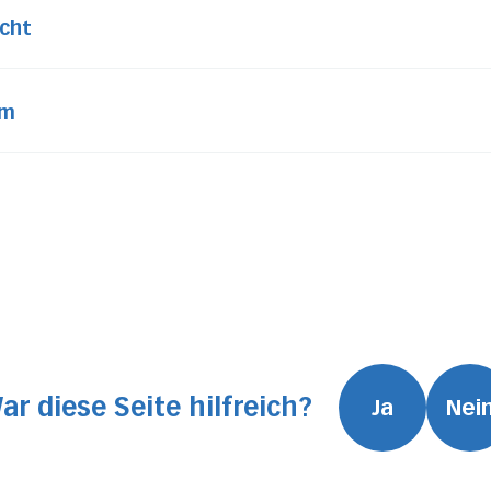
cht
om
ar diese Seite hilfreich?
Ja
Nei