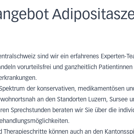
angebot Adipositasz
entralschweiz sind wir ein erfahrenes Experten-T
ndeln vorurteilsfrei und ganzheitlich Patientinnen
erkrankungen.
Spektrum der konservativen, medikamentösen und
 wohnortsnah an den Standorten Luzern, Sursee u
ären Sprechstunden beraten wir Sie über die indivi
ehandlungsmöglichkeiten.
d Therapieschritte können auch an den Kantonsspi