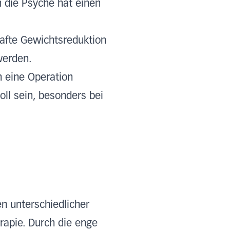
 die Psyche hat einen
afte Gewichtsreduktion
werden.
 eine Operation
ll sein, besonders bei
n unterschiedlicher
rapie. Durch die enge