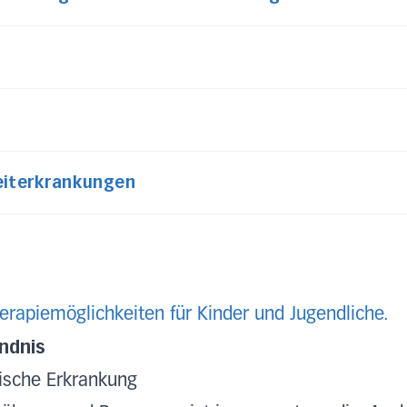
ng von Begleiterkrankungen
herapiemöglichkeiten für Kinder und Jugendliche.
ndnis
nische Erkrankung