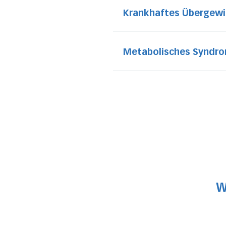
Krankhaftes Übergewi
Metabolisches Syndr
W