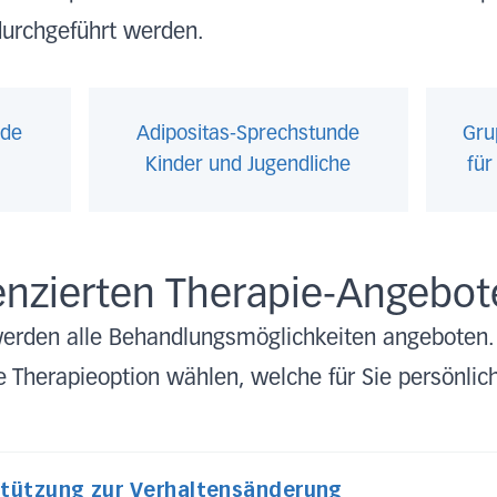
durchgeführt werden.
nde
Adipositas-Sprechstunde
Gru
Kinder und Jugendliche
für
enzierten Therapie-Angebot
erden alle Behandlungsmöglichkeiten angeboten.
Therapieoption wählen, welche für Sie persönlich
Professionelle Unterstützung zur Verhaltensänderung